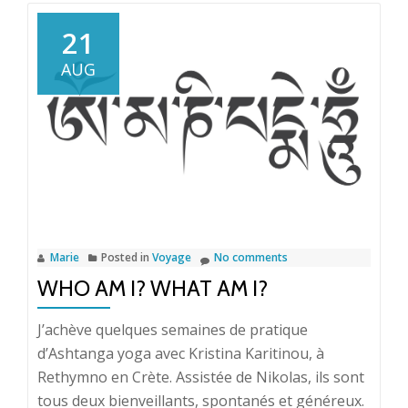
Mysore
2017
21
AUG
Marie
Posted in
Voyage
No comments
WHO AM I? WHAT AM I?
J’achève quelques semaines de pratique
d’Ashtanga yoga avec Kristina Karitinou, à
Rethymno en Crète. Assistée de Nikolas, ils sont
tous deux bienveillants, spontanés et généreux.